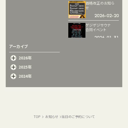
価格改正のお知ら
せ
2026-02-20
ゲジゲジサウナ
合同イベント
2026-01-31
アーカイブ
回数券販売のお知
らせ
2026年
2026-01-29
2025年
フリータイムイベン
ト「∞（MUGEN）
2024年
DAY」
2026-01-29
定休日変更のお知
らせ
2025-08-03
8seas sauna HIRA
TOP
お知らせ
当日のご予約について
1周年記念アウフグ
ース