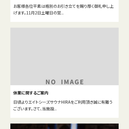
お客様各位平素は格別のお引き立てを賜り厚く御礼申し上
げます。11月2日土曜日の営...
休業に関するご案内
日頃よりエイトシーズサウナHIRAをご利用頂き誠に有難う
ございます。さて、当施設...