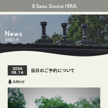
８Seas Sauna HIRA
News
お知らせ
2024
当日のご予約について
08
14
お知らせ