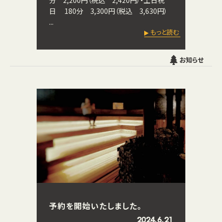
分 2,200円（税込 2,420円）・土日祝
日 180分 3,300円（税込 3,630円）
...
もっと読む
お知らせ
予約を開始いたしました。
2024.6.21